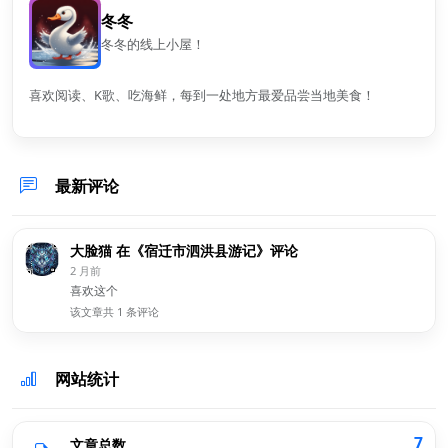
冬冬
冬冬的线上小屋！
喜欢阅读、K歌、吃海鲜，每到一处地方最爱品尝当地美食！
最新评论
大脸猫 在《宿迁市泗洪县游记》评论
2 月前
喜欢这个
该文章共 1 条评论
网站统计
7
文章总数