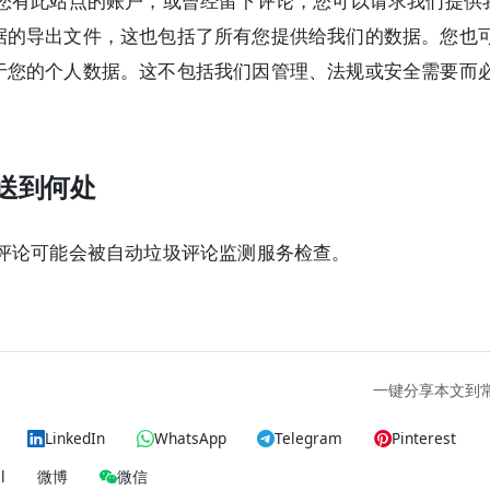
您有此站点的账户，或曾经留下评论，您可以请求我们提供
据的导出文件，这也包括了所有您提供给我们的数据。您也
于您的个人数据。这不包括我们因管理、法规或安全需要而
送到何处
评论可能会被自动垃圾评论监测服务检查。
一键分享本文到
LinkedIn
WhatsApp
Telegram
Pinterest
l
微博
微信