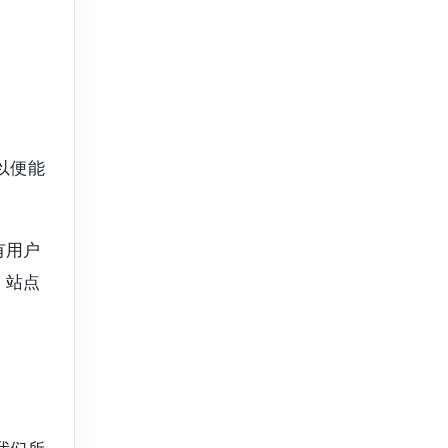
以便能
有用户
、站点