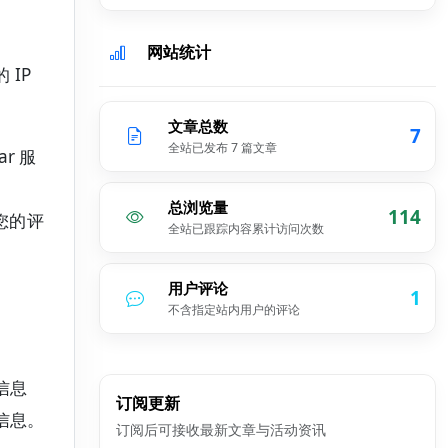
网站统计
IP
文章总数
7
全站已发布 7 篇文章
r 服
总浏览量
114
在您的评
全站已跟踪内容累计访问次数
用户评论
1
不含指定站内用户的评论
信息
订阅更新
信息。
订阅后可接收最新文章与活动资讯