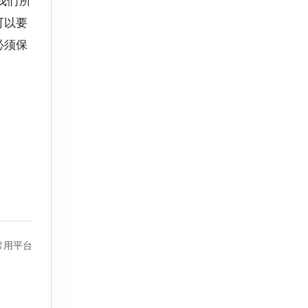
我们所
可以要
必须保
常用平台