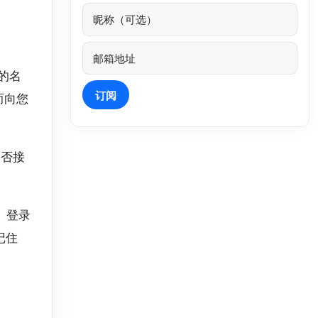
您的名
订阅
而向您
是否接
。登录
记住