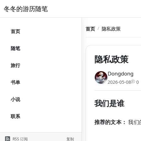
冬冬的游历随笔
首页
隐私政策
首页
随笔
隐私政策
旅行
Dongdong
2026-05-08
0
书单
小说
我们是谁
联系
推荐的文本：
我们的
RSS 订阅
复制