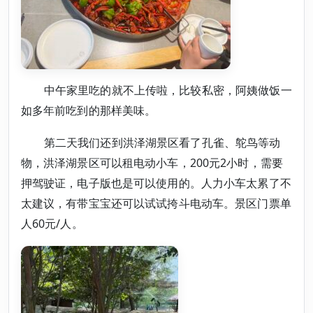
中午家里吃的就不上传啦，比较私密，阿姨做饭一
如多年前吃到的那样美味。
第二天我们还到洪泽湖景区看了孔雀、鸵鸟等动
物，洪泽湖景区可以租电动小车，200元2小时，需要
押驾驶证，电子版也是可以使用的。人力小车太累了不
太建议，有带宝宝还可以试试挎斗电动车。景区门票单
人60元/人。