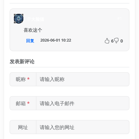
@
#1
大脸猫
喜欢这个
2026-06-01 10:22
回复
6
0
点赞
点踩
发表新评论
昵称
*
邮箱
*
网址