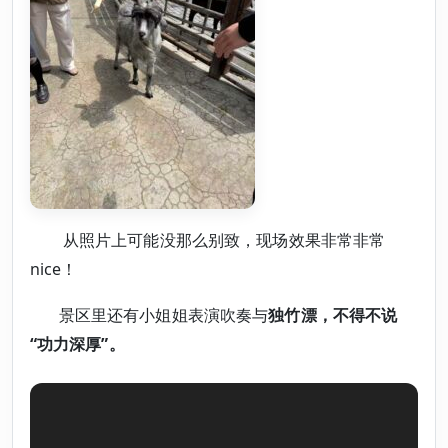
从照片上可能没那么别致，现场效果非常非常
nice！
景区里还有小姐姐表演吹奏与
独竹漂，不得不说
“功力深厚”。
视
频