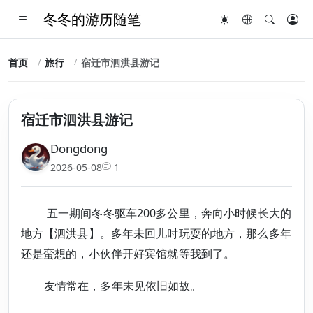
冬冬的游历随笔
首页
旅行
宿迁市泗洪县游记
宿迁市泗洪县游记
Dongdong
2026-05-08
1
五一期间冬冬驱车200多公里，奔向小时候长大的
地方【泗洪县】。多年未回儿时玩耍的地方，那么多年
还是蛮想的，小伙伴开好宾馆就等我到了。
友情常在，多年未见依旧如故。