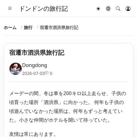
ドンドンの旅行記
ホーム
旅行
宿遷市泗洪県旅行記
宿遷市泗洪県旅行記
Dongdong
2026-07-03
0
メーデーの間、冬は車を200キロ以上走らせ、子供の
頃育った場所「泗洪県」に向かった。 何年も子供の
頃遊んでいなかった場所は、何年もずっと考えてい
た。小さな仲間がホテルを開いて待っていた。
友情は常にあります。