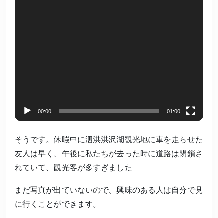
00:00
01:00
そうです。休暇中に泗洪洪沢湖観光地に車を走らせた
友人は早く、午後に私たちが去った時に道路は閉鎖さ
れていて、観光客が多すぎました
まだ写真が出ていないので、興味のある人は自分で見
に行くことができます。