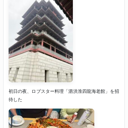
初日の夜、ロブスター料理「泗洪淮四龍海老館」を招
待した