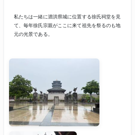
私たちは一緒に泗洪県城に位置する徐氏祠堂を見
て、毎年徐氏宗親がここに来て祖先を祭るのも地
元の光景である。