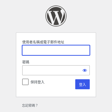
登
入
使用者名稱或電子郵件地址
密碼
保持登入
忘記密碼？